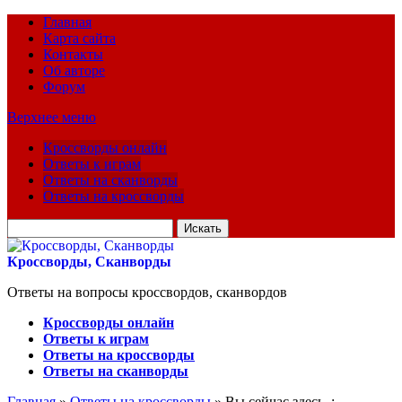
Главная
Карта сайта
Контакты
Об авторе
Форум
Верхнее меню
Кроссворды онлайн
Ответы к играм
Ответы на сканворды
Ответы на кроссворды
Искать
для:
Кроссворды, Сканворды
Ответы на вопросы кроссвордов, сканвордов
Кроссворды онлайн
Ответы к играм
Ответы на кроссворды
Ответы на сканворды
Главная
»
Ответы на кроссворды
» Вы сейчас здесь :