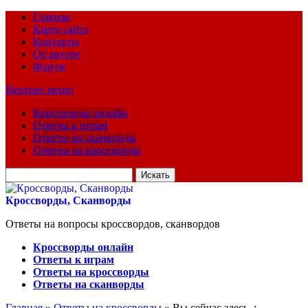
Главная
Карта сайта
Контакты
Об авторе
Форум
Верхнее меню
Кроссворды онлайн
Ответы к играм
Ответы на сканворды
Ответы на кроссворды
Искать
для:
Кроссворды, Сканворды
Ответы на вопросы кроссвордов, сканвордов
Кроссворды онлайн
Ответы к играм
Ответы на кроссворды
Ответы на сканворды
Главная
»
Ответы на кроссворды
» Вы сейчас здесь :