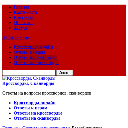
Главная
Карта сайта
Контакты
Об авторе
Форум
Верхнее меню
Кроссворды онлайн
Ответы к играм
Ответы на сканворды
Ответы на кроссворды
Искать
для:
Кроссворды, Сканворды
Ответы на вопросы кроссвордов, сканвордов
Кроссворды онлайн
Ответы к играм
Ответы на кроссворды
Ответы на сканворды
Главная
»
Ответы на кроссворды
» Вы сейчас здесь :