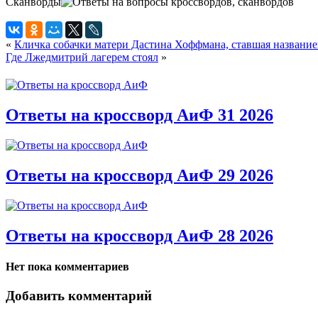
Сканворды
«
Кличка собачки матери Дастина Хоффмана, ставшая названи
Где Лжедмитрий лагерем стоял
»
Ответы на кроссворд АиФ 31 2026
Ответы на кроссворд АиФ 29 2026
Ответы на кроссворд АиФ 28 2026
Нет пока комментариев
Добавить комментарий