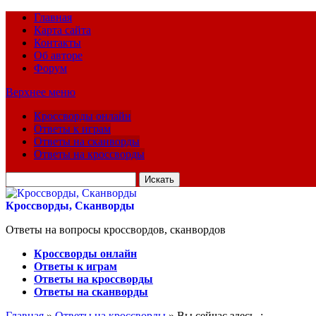
Главная
Карта сайта
Контакты
Об авторе
Форум
Верхнее меню
Кроссворды онлайн
Ответы к играм
Ответы на сканворды
Ответы на кроссворды
Искать
для:
Кроссворды, Сканворды
Ответы на вопросы кроссвордов, сканвордов
Кроссворды онлайн
Ответы к играм
Ответы на кроссворды
Ответы на сканворды
Главная
»
Ответы на кроссворды
» Вы сейчас здесь :