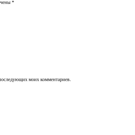
ечены
*
ля последующих моих комментариев.