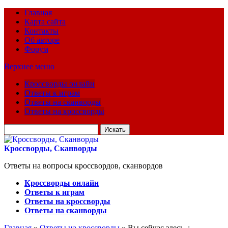
Главная
Карта сайта
Контакты
Об авторе
Форум
Верхнее меню
Кроссворды онлайн
Ответы к играм
Ответы на сканворды
Ответы на кроссворды
Искать
для:
Кроссворды, Сканворды
Ответы на вопросы кроссвордов, сканвордов
Кроссворды онлайн
Ответы к играм
Ответы на кроссворды
Ответы на сканворды
Главная
»
Ответы на кроссворды
» Вы сейчас здесь :