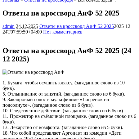
Ответы на кроссворд АиФ 52 2025
admin
24.12.2025
Ответы на кроссворд АиФ 52 2025
2025-12-
24T07:59:59+04:00
Нет комментариев
5452
Ответы на кроссворд АиФ 52 2025 (24
12 2025)
1. Бумага, чтобы осушить кляксу. (загаданное слово из 10
букв).
5. Отлынивание от занятий. (загаданное слово из 6 букв).
9. Закадровый голос в мультфильме «Тигрёнок на
подсолнухе». (загаданное слово из 6 букв).
10. Следственное действие. (загаданное слово из 6 букв).
11. Прожектор на съёмочной площадке. (загаданное слово из 6
букв).
13. Лекарство от комфорта. (загаданное слово из 5 букв).
18. Что собой представляет Аргонавт из комедии «Дети
шпионов 4Р»? (загаданное слово из 5 букв).