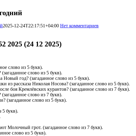
годний
ий
2025-12-24T22:17:51+04:00
Нет комментариев
7391
 2025 (24 12 2025)
ое слово из 5 букв).
(загаданное слово из 5 букв).
 Новый год? (загаданное слово из 5 букв).
ки из рассказа Николая Носова? (загаданное слово из 5 букв).
сле боя Кремлёвских курантов? (загаданное слово из 7 букв).
(загаданное слово из 7 букв).
 (загаданное слово из 5 букв).
 5 букв).
.
ют Молочный грот. (загаданное слово из 7 букв).
ное слово из 5 букв).