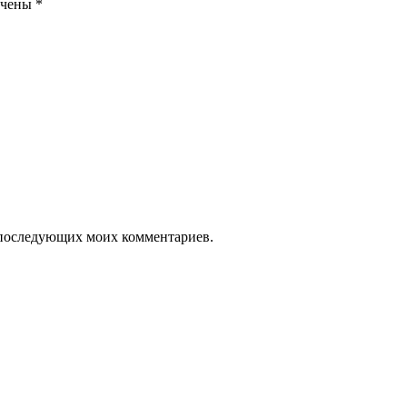
ечены
*
ля последующих моих комментариев.