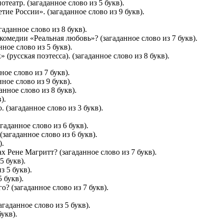
театр. (загаданное слово из 5 букв).
ие России». (загаданное слово из 9 букв).
аданное слово из 8 букв).
омедии «Реальная любовь»? (загаданное слово из 7 букв).
нное слово из 5 букв).
(русская поэтесса). (загаданное слово из 8 букв).
ое слово из 7 букв).
ное слово из 9 букв).
нное слово из 8 букв).
).
 (загаданное слово из 3 букв).
гаданное слово из 6 букв).
загаданное слово из 6 букв).
).
х Рене Магритт? (загаданное слово из 7 букв).
5 букв).
з 5 букв).
 букв).
? (загаданное слово из 7 букв).
.
гаданное слово из 5 букв).
укв).