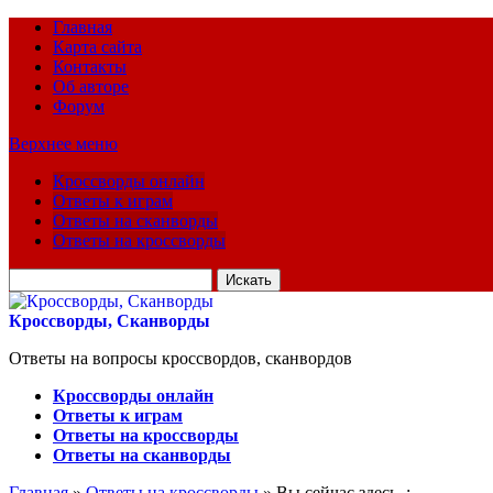
Главная
Карта сайта
Контакты
Об авторе
Форум
Верхнее меню
Кроссворды онлайн
Ответы к играм
Ответы на сканворды
Ответы на кроссворды
Искать
для:
Кроссворды, Сканворды
Ответы на вопросы кроссвордов, сканвордов
Кроссворды онлайн
Ответы к играм
Ответы на кроссворды
Ответы на сканворды
Главная
»
Ответы на кроссворды
» Вы сейчас здесь :