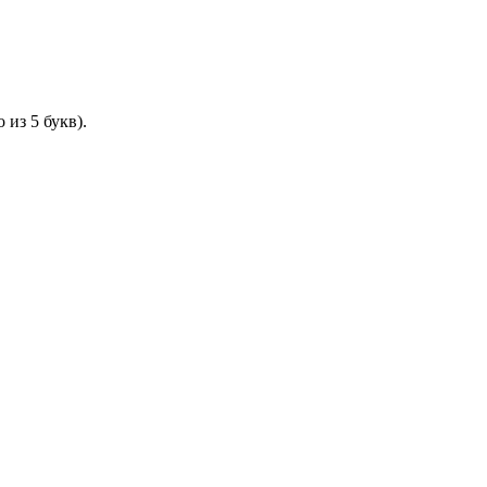
 из 5 букв).