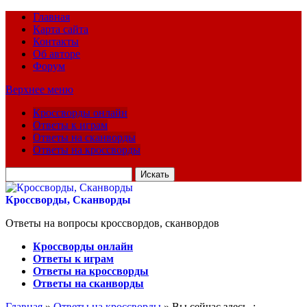
Главная
Карта сайта
Контакты
Об авторе
Форум
Верхнее меню
Кроссворды онлайн
Ответы к играм
Ответы на сканворды
Ответы на кроссворды
Искать
для:
Кроссворды, Сканворды
Ответы на вопросы кроссвордов, сканвордов
Кроссворды онлайн
Ответы к играм
Ответы на кроссворды
Ответы на сканворды
Главная
»
Ответы на кроссворды
» Вы сейчас здесь :