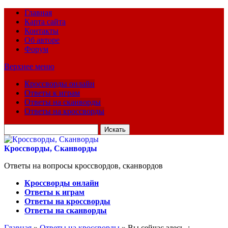
Главная
Карта сайта
Контакты
Об авторе
Форум
Верхнее меню
Кроссворды онлайн
Ответы к играм
Ответы на сканворды
Ответы на кроссворды
Искать
для:
Кроссворды, Сканворды
Ответы на вопросы кроссвордов, сканвордов
Кроссворды онлайн
Ответы к играм
Ответы на кроссворды
Ответы на сканворды
Главная
»
Ответы на кроссворды
» Вы сейчас здесь :