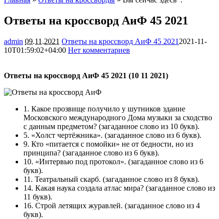
Ответы на кроссворд АиФ 45 2021
admin
09.11.2021
Ответы на кроссворд АиФ 45 2021
2021-11-
10T01:59:02+04:00
Нет комментариев
3367
Ответы на кроссворд АиФ 45 2021 (10 11 2021)
1. Какое прозвище получило у шутников здание
Московского международного Дома музыки за сходство
с данным предметом? (загаданное слово из 10 букв).
5. «Холст чертёжника». (загаданное слово из 6 букв).
9. Кто «питается с помойки» не от бедности, но из
принципа? (загаданное слово из 6 букв).
10. «Интервью под протокол». (загаданное слово из 6
букв).
11. Театральный скарб. (загаданное слово из 8 букв).
14. Какая наука создала атлас мира? (загаданное слово из
11 букв).
16. Строй летящих журавлей. (загаданное слово из 4
букв).