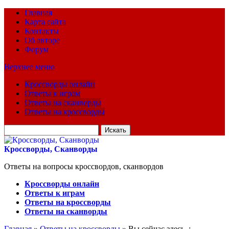
Главная
Карта сайта
Контакты
Об авторе
Форум
Верхнее меню
Кроссворды онлайн
Ответы к играм
Ответы на сканворды
Ответы на кроссворды
Искать
для:
Кроссворды, Сканворды
Ответы на вопросы кроссвордов, сканвордов
Кроссворды онлайн
Ответы к играм
Ответы на кроссворды
Ответы на сканворды
Главная
»
Ответы на кроссворды
» Вы сейчас здесь :