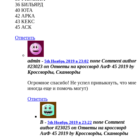
36 БИЛЬЯРД
40 ЮТА
42 АРКА
43 КЕКС
45 АСК
Ответить
admin
-
none
Comment author
5th Ноябрь 2019 в 23:02
#23023 on Ответы на кроссворд АиФ 45 2019 by
Кроссворды, Сканворды
Огромное спасибо! Не успел привыкнуть, что мне
иногда еще и помочь могут)
Ответить
В
-
none
Comment
5th Ноябрь 2019 в 23:22
author #23025 on Ответы на кроссворд
АиФ 45 2019 by Кроссворды, Сканворды