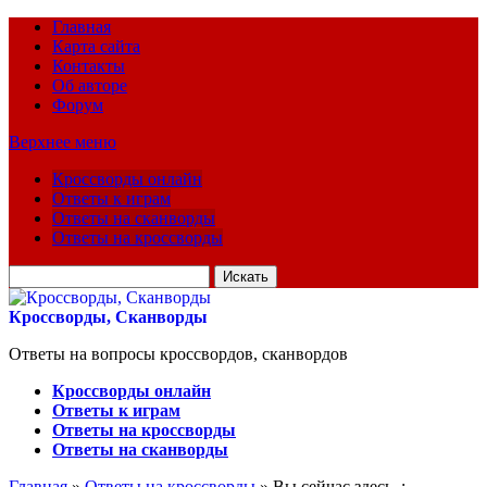
Главная
Карта сайта
Контакты
Об авторе
Форум
Верхнее меню
Кроссворды онлайн
Ответы к играм
Ответы на сканворды
Ответы на кроссворды
Искать
для:
Кроссворды, Сканворды
Ответы на вопросы кроссвордов, сканвордов
Кроссворды онлайн
Ответы к играм
Ответы на кроссворды
Ответы на сканворды
Главная
»
Ответы на кроссворды
» Вы сейчас здесь :