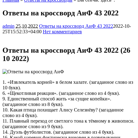
Ответы на кроссворд АиФ 43 2022
admin
25.10.2022
Ответы на кроссворд АиФ 43 2022
2022-10-
25T15:52:33+04:00
Нет комментариев
16203
Ответы на кроссворд АиФ 43 2022 (26
10 2022)
1. «Извлекатель корней» в белом халате. (загаданное слово из
10 букв).
6. «Щекотливая реакция». (загаданное слово из 4 букв).
9. Единственный способ жить «за сущие копейки».
(загаданное слово из 8 букв).
10. Какая птица похищает Алису Селезнёву? (загаданное
слово из 4 букв).
11. Плавный переход от светлого тона к тёмному в живописи.
(загаданное слово из 9 букв).
14. Дуэль футболистов. (загаданное слово из 4 букв).
16. Какой царевич фактически виновен в развязывании