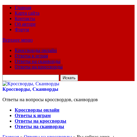
Главная
Карта сайта
Контакты
Об авторе
Форум
Верхнее меню
Кроссворды онлайн
Ответы к играм
Ответы на сканворды
Ответы на кроссворды
Искать
для:
Кроссворды, Сканворды
Ответы на вопросы кроссвордов, сканвордов
Кроссворды онлайн
Ответы к играм
Ответы на кроссворды
Ответы на сканворды
Главная
»
Ответы на кроссворды
» Вы сейчас здесь :