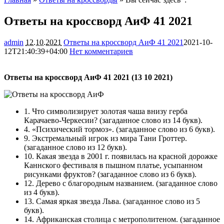
Ответы на кроссворд АиФ 41 2021
admin
12.10.2021
Ответы на кроссворд АиФ 41 2021
2021-10-
12T21:40:39+04:00
Нет комментариев
1372
Ответы на кроссворд АиФ 41 2021 (13 10 2021)
1. Что символизирует золотая чаша внизу герба
Карачаево-Черкесии? (загаданное слово из 14 букв).
4. «Психический тормоз». (загаданное слово из 6 букв).
9. Экстремальный игрок из мира Тани Гроттер.
(загаданное слово из 12 букв).
10. Какая звезда в 2001 г. появилась на красной дорожке
Каннского фестиваля в пышном платье, усыпанном
рисунками фруктов? (загаданное слово из 6 букв).
12. Дерево с благородным названием. (загаданное слово
из 4 букв).
13. Самая яркая звезда Льва. (загаданное слово из 5
букв).
14. Африканская столица с метрополитеном. (загаданное