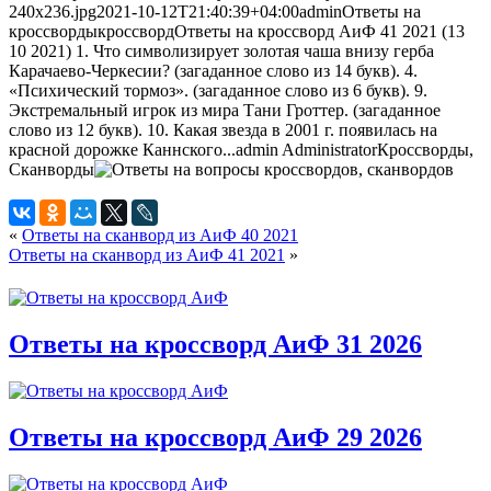
240x236.jpg
2021-10-12T21:40:39+04:00
admin
Ответы на
кроссворды
кроссворд
Ответы на кроссворд АиФ 41 2021 (13
10 2021) 1. Что символизирует золотая чаша внизу герба
Карачаево-Черкесии? (загаданное слово из 14 букв). 4.
«Психический тормоз». (загаданное слово из 6 букв). 9.
Экстремальный игрок из мира Тани Гроттер. (загаданное
слово из 12 букв). 10. Какая звезда в 2001 г. появилась на
красной дорожке Каннского...
admin
Administrator
Кроссворды,
Сканворды
«
Ответы на сканворд из АиФ 40 2021
Ответы на сканворд из АиФ 41 2021
»
Ответы на кроссворд АиФ 31 2026
Ответы на кроссворд АиФ 29 2026