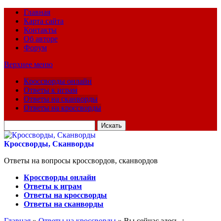
Главная
Карта сайта
Контакты
Об авторе
Форум
Верхнее меню
Кроссворды онлайн
Ответы к играм
Ответы на сканворды
Ответы на кроссворды
Искать
для:
Кроссворды, Сканворды
Ответы на вопросы кроссвордов, сканвордов
Кроссворды онлайн
Ответы к играм
Ответы на кроссворды
Ответы на сканворды
Главная
»
Ответы на кроссворды
» Вы сейчас здесь :