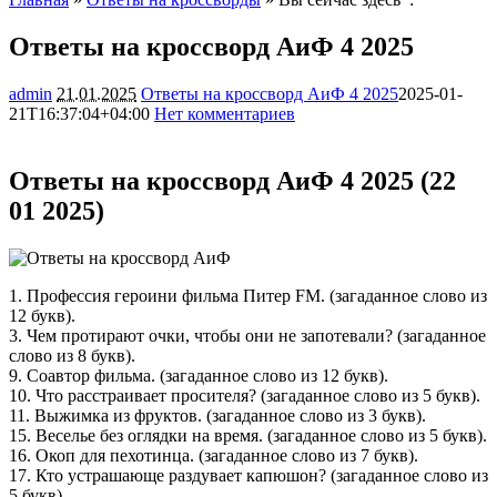
Ответы на кроссворд АиФ 4 2025
admin
21.01.2025
Ответы на кроссворд АиФ 4 2025
2025-01-
21T16:37:04+04:00
Нет комментариев
4234
Ответы на кроссворд АиФ 4 2025 (22
01 2025)
1. Профессия героини фильма Питер FM. (загаданное слово из
12 букв).
3. Чем протирают очки, чтобы они не запотевали? (загаданное
слово из 8 букв).
9. Соавтор фильма. (загаданное слово из 12 букв).
10. Что расстраивает просителя? (загаданное слово из 5 букв).
11. Выжимка из фруктов. (загаданное слово из 3 букв).
15. Веселье без оглядки на время. (загаданное слово из 5 букв).
16. Окоп для пехотинца. (загаданное слово из 7 букв).
17. Кто устрашающе раздувает капюшон? (загаданное слово из
5 букв).