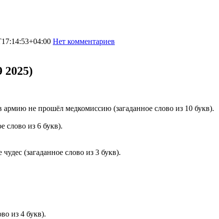
T17:14:53+04:00
Нет комментариев
2479
 2025)
в армию не прошёл медкомиссию (загаданное слово из 10 букв).
е слово из 6 букв).
чудес (загаданное слово из 3 букв).
во из 4 букв).