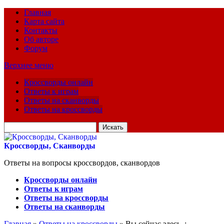
Главная
Карта сайта
Контакты
Об авторе
Форум
Верхнее меню
Кроссворды онлайн
Ответы к играм
Ответы на сканворды
Ответы на кроссворды
Искать
для:
Кроссворды, Сканворды
Ответы на вопросы кроссвордов, сканвордов
Кроссворды онлайн
Ответы к играм
Ответы на кроссворды
Ответы на сканворды
Главная
»
Ответы на кроссворды
» Вы сейчас здесь :