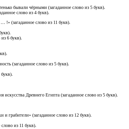
тенько бывали чёрными (загаданное слово из 5 букв).
данное слово из 4 букв).
… !» (загаданное слово из 11 букв).
букв).
из 6 букв).
кв).
сть (загаданное слово из 5 букв).
 букв).
.
я искусства Древнего Египта (загаданное слово из 5 букв).
 и грабители» (загаданное слово из 12 букв).
слово из 11 букв).