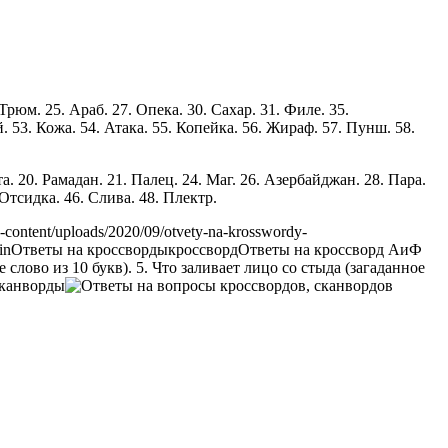
 Трюм. 25. Араб. 27. Опека. 30. Сахар. 31. Филе. 35.
й. 53. Кожа. 54. Атака. 55. Копейка. 56. Жираф. 57. Пунш. 58.
а. 20. Рамадан. 21. Палец. 24. Маг. 26. Азербайджан. 28. Пара.
 Отсидка. 46. Слива. 48. Плектр.
-content/uploads/2020/09/otvety-na-krosswordy-
in
Ответы на кроссворды
кроссворд
Ответы на кроссворд АиФ
слово из 10 букв). 5. Что заливает лицо со стыда (загаданное
Сканворды