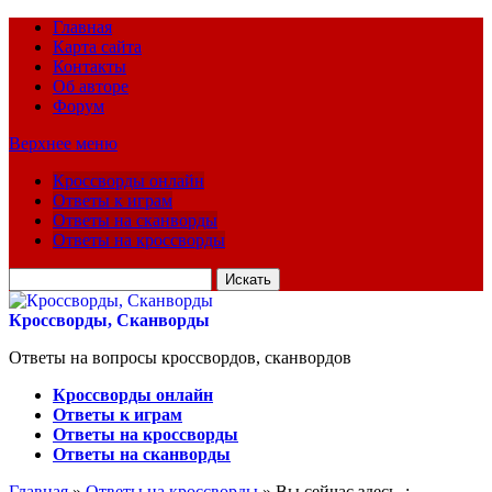
Главная
Карта сайта
Контакты
Об авторе
Форум
Верхнее меню
Кроссворды онлайн
Ответы к играм
Ответы на сканворды
Ответы на кроссворды
Искать
для:
Кроссворды, Сканворды
Ответы на вопросы кроссвордов, сканвордов
Кроссворды онлайн
Ответы к играм
Ответы на кроссворды
Ответы на сканворды
Главная
»
Ответы на кроссворды
» Вы сейчас здесь :