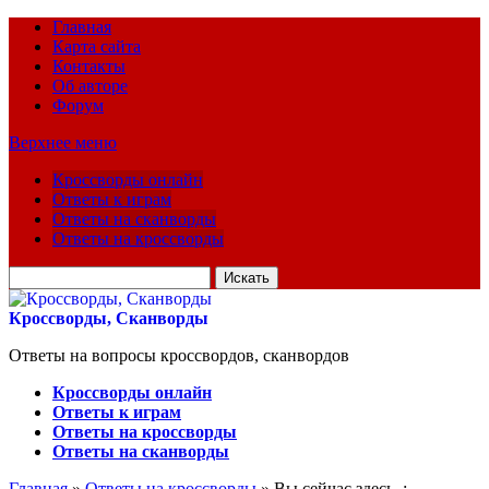
Главная
Карта сайта
Контакты
Об авторе
Форум
Верхнее меню
Кроссворды онлайн
Ответы к играм
Ответы на сканворды
Ответы на кроссворды
Искать
для:
Кроссворды, Сканворды
Ответы на вопросы кроссвордов, сканвордов
Кроссворды онлайн
Ответы к играм
Ответы на кроссворды
Ответы на сканворды
Главная
»
Ответы на кроссворды
» Вы сейчас здесь :