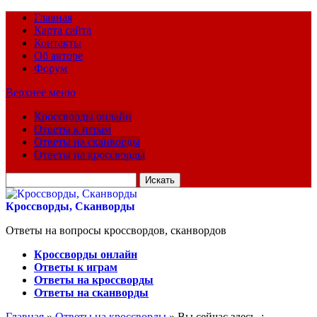
Главная
Карта сайта
Контакты
Об авторе
Форум
Верхнее меню
Кроссворды онлайн
Ответы к играм
Ответы на сканворды
Ответы на кроссворды
Искать
для:
Кроссворды, Сканворды
Ответы на вопросы кроссвордов, сканвордов
Кроссворды онлайн
Ответы к играм
Ответы на кроссворды
Ответы на сканворды
Главная
»
Ответы на кроссворды
» Вы сейчас здесь :