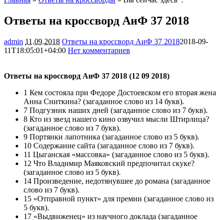
Ответы на кроссворд АиФ 37 2018
admin
11.09.2018
Ответы на кроссворд АиФ 37 2018
2018-09-
11T18:05:01+04:00
Нет комментариев
3979
Ответы на кроссворд АиФ 37 2018 (12 09 2018)
1 Кем состояла при Федоре Достоевском его вторая жена
Анна Сниткина? (загаданное слово из 14 букв).
7 Подгузник наших дней (загаданное слово из 7 букв).
8 Кто из звезд нашего кино озвучил мысли Штирлица?
(загаданное слово из 7 букв).
9 Портянки лапотника (загаданное слово из 5 букв).
10 Содержание сайта (загаданное слово из 7 букв).
11 Цыганская «массовка» (загаданное слово из 5 букв).
12 Что Владимир Маяковский предпочитал скуке?
(загаданное слово из 5 букв).
14 Произведение, недотянувшее до романа (загаданное
слово из 7 букв).
15 «Отправной пункт» для премии (загаданное слово из
5 букв).
17 «Выдвиженец» из научного доклада (загаданное