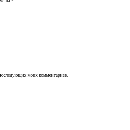
ечены
*
ля последующих моих комментариев.