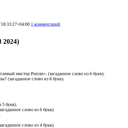
T18:33:27+04:00
1 комментарий
9870
 2024)
ливый мистер Рипли». (загаданное слово из 6 букв).
ы? (загаданное слово из 8 букв).
 5 букв).
агаданное слово из 6 букв).
.
агаданное слово из 4 букв).