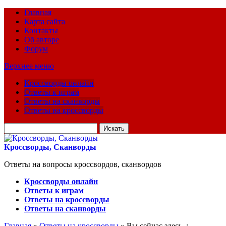
Главная
Карта сайта
Контакты
Об авторе
Форум
Верхнее меню
Кроссворды онлайн
Ответы к играм
Ответы на сканворды
Ответы на кроссворды
Искать
для:
Кроссворды, Сканворды
Ответы на вопросы кроссвордов, сканвордов
Кроссворды онлайн
Ответы к играм
Ответы на кроссворды
Ответы на сканворды
Главная
»
Ответы на кроссворды
» Вы сейчас здесь :