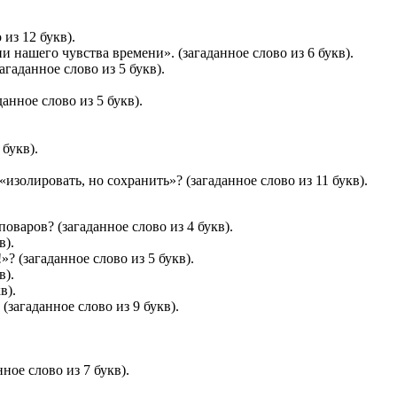
из 12 букв).
 нашего чувства времени». (загаданное слово из 6 букв).
гаданное слово из 5 букв).
анное слово из 5 букв).
букв).
изолировать, но сохранить»? (загаданное слово из 11 букв).
варов? (загаданное слово из 4 букв).
в).
? (загаданное слово из 5 букв).
в).
в).
(загаданное слово из 9 букв).
ное слово из 7 букв).