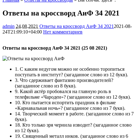
Ответы на кроссворд АиФ 34 2021
admin
24.08.2021
Ответы на кроссворд АиФ 34 2021
2021-08-
24T21:09:10+04:00
Нет комментариев
1245
Ответы на кроссворд АиФ 34 2021 (25 08 2021)
1. С каким недугом можно не особенно торопиться
поступать в институт? (загаданное слово из 12 букв).
3. Что сдерживает фантазию производителей?
(загаданное слово из 8 букв).
9. Какой актёр пробовался на главную роль в
телефильме «Чародеи»? (загаданное слово из 12 букв).
10. Кто пытается испортить праздник в фильме
«Карнавальная ночь»? (загаданное слово из 7 букв).
14. Творческий момент в работе. (загаданное слово из 7
букв).
18. Кто только зря чернила изводит? (загаданное слово
из 12 букв).
19. Священный металл инков. (загаданное слово из 6