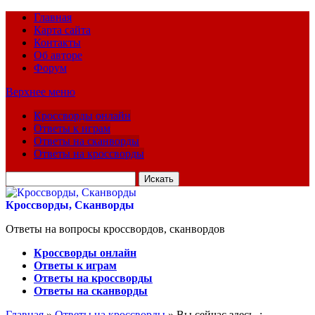
Главная
Карта сайта
Контакты
Об авторе
Форум
Верхнее меню
Кроссворды онлайн
Ответы к играм
Ответы на сканворды
Ответы на кроссворды
Искать
для:
Кроссворды, Сканворды
Ответы на вопросы кроссвордов, сканвордов
Кроссворды онлайн
Ответы к играм
Ответы на кроссворды
Ответы на сканворды
Главная
»
Ответы на кроссворды
» Вы сейчас здесь :