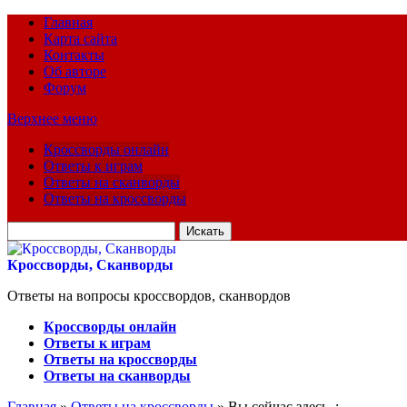
Главная
Карта сайта
Контакты
Об авторе
Форум
Верхнее меню
Кроссворды онлайн
Ответы к играм
Ответы на сканворды
Ответы на кроссворды
Искать
для:
Кроссворды, Сканворды
Ответы на вопросы кроссвордов, сканвордов
Кроссворды онлайн
Ответы к играм
Ответы на кроссворды
Ответы на сканворды
Главная
»
Ответы на кроссворды
» Вы сейчас здесь :