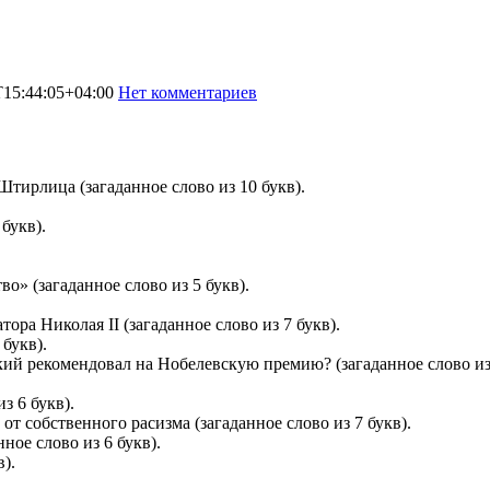
T15:44:05+04:00
Нет комментариев
8145
тирлица (загаданное слово из 10 букв).
букв).
о» (загаданное слово из 5 букв).
ра Николая II (загаданное слово из 7 букв).
 букв).
кий рекомендовал на Нобелевскую премию? (загаданное слово из 
з 6 букв).
 собственного расизма (загаданное слово из 7 букв).
ное слово из 6 букв).
).