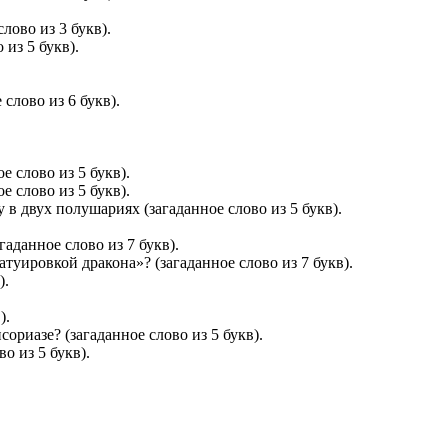
ово из 3 букв).
 из 5 букв).
слово из 6 букв).
 слово из 5 букв).
 слово из 5 букв).
 в двух полушариях (загаданное слово из 5 букв).
данное слово из 7 букв).
туировкой дракона»? (загаданное слово из 7 букв).
).
).
ориазе? (загаданное слово из 5 букв).
о из 5 букв).