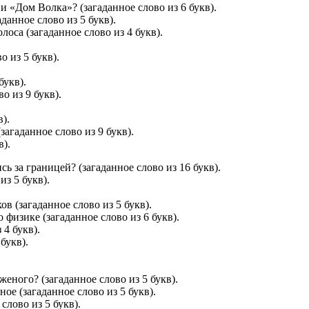
 «Дом Волка»? (загаданное слово из 6 букв).
анное слово из 5 букв).
оса (загаданное слово из 4 букв).
 из 5 букв).
букв).
о из 9 букв).
).
агаданное слово из 9 букв).
в).
 за границей? (загаданное слово из 16 букв).
из 5 букв).
 (загаданное слово из 5 букв).
физике (загаданное слово из 6 букв).
 4 букв).
букв).
еного? (загаданное слово из 5 букв).
ое (загаданное слово из 5 букв).
слово из 5 букв).