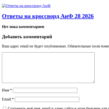
Ответы на кроссворд АиФ 28 2026
Нет пока комментариев
Добавить комментарий
Ваш адрес email не будет опубликован.
Обязательные поля пом
Имя
*
Email
*
Сохранить моё имя, email и адрес сайта в этом браузере д