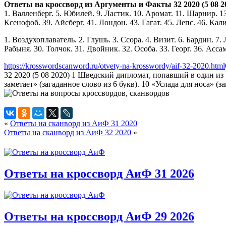
Ответы на кроссворд из Аргументы и Факты 32 2020 (5 08 2
1. Валленберг. 5. Юбилей. 9. Ластик. 10. Аромат. 11. Шарнир. 13.
Ксенофоб. 39. Айсберг. 41. Лондон. 43. Гагат. 45. Лепс. 46. Кали
1. Воздухоплаватель. 2. Глушь. 3. Ссора. 4. Визит. 6. Бардин. 7. Л
Рабыня. 30. Толчок. 31. Двойник. 32. Особа. 33. Георг. 36. Ассам
https://krosswordscanword.ru/otvety-na-krosswordy/aif-32-2020.html
32 2020 (5 08 2020) 1 Шведский дипломат, попавший в один из 
заметает» (загаданное слово из 6 букв). 10 «Услада для носа» (з
«
Ответы на сканворд из АиФ 31 2020
Ответы на сканворд из АиФ 32 2020
»
Ответы на кроссворд АиФ 31 2026
Ответы на кроссворд АиФ 29 2026