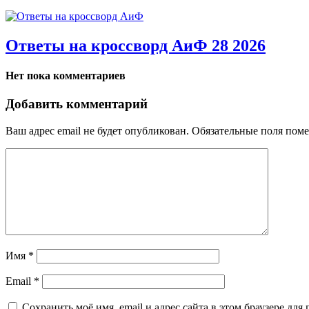
Ответы на кроссворд АиФ 28 2026
Нет пока комментариев
Добавить комментарий
Ваш адрес email не будет опубликован.
Обязательные поля пом
Имя
*
Email
*
Сохранить моё имя, email и адрес сайта в этом браузере д