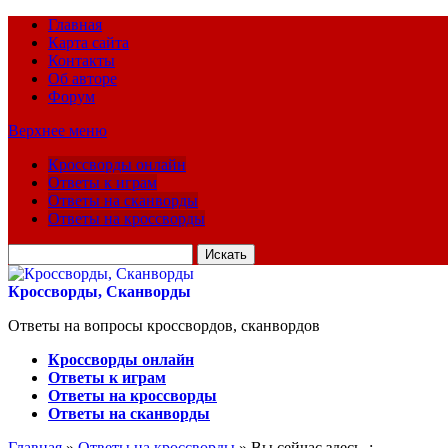
Главная
Карта сайта
Контакты
Об авторе
Форум
Верхнее меню
Кроссворды онлайн
Ответы к играм
Ответы на сканворды
Ответы на кроссворды
Искать
для:
Кроссворды, Сканворды
Ответы на вопросы кроссвордов, сканвордов
Кроссворды онлайн
Ответы к играм
Ответы на кроссворды
Ответы на сканворды
Главная
»
Ответы на кроссворды
» Вы сейчас здесь :