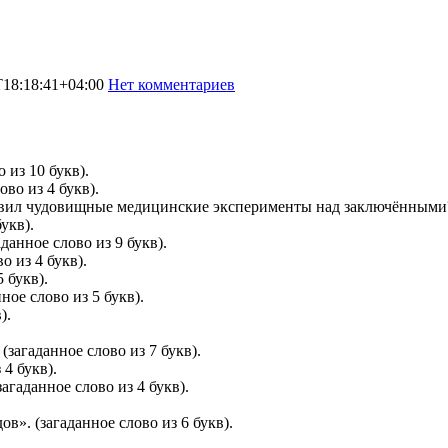
T18:18:41+04:00
Нет комментариев
11495
 из 10 букв).
ово из 4 букв).
ставил чудовищные медицинские эксперименты над заключёнными
укв).
данное слово из 9 букв).
о из 4 букв).
 букв).
ное слово из 5 букв).
).
(загаданное слово из 7 букв).
 4 букв).
загаданное слово из 4 букв).
дов».
(загаданное слово из 6 букв).