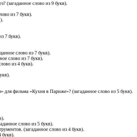
ез?
(загаданное слово из 9 букв).
.
лово из 7 букв).
).
з 7 букв).
данное слово из 7 букв).
ное слово из 7 букв).
лово из 4 букв).
укв).
ф» для фильма «Кухня в Париже»?
(загаданное слово из 5 букв).
в).
аданное слово из 5 букв).
трументов.
(загаданное слово из 4 букв).
 букв).