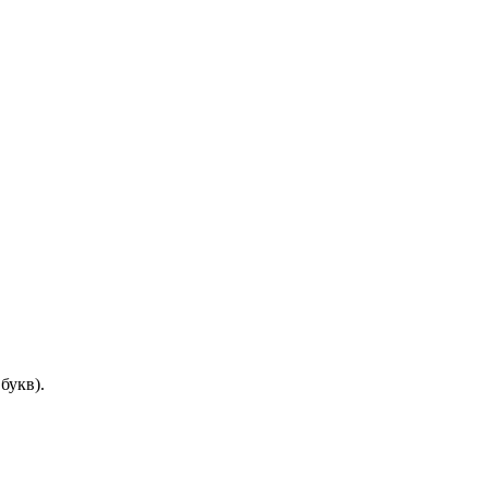
букв).