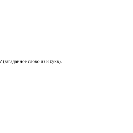
?
(загаданное слово из 8 букв).