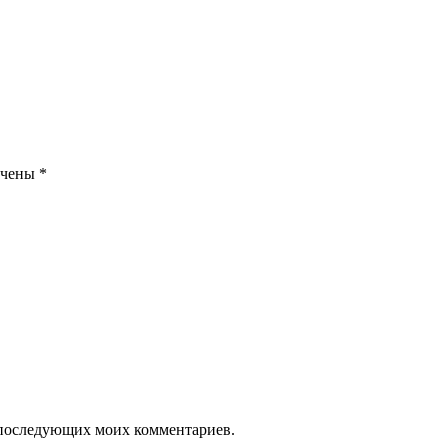
ечены
*
ля последующих моих комментариев.