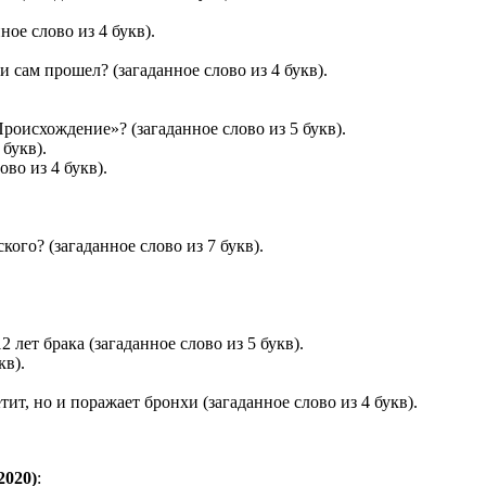
ое слово из 4 букв).
 сам прошел? (загаданное слово из 4 букв).
роисхождение»? (загаданное слово из 5 букв).
 букв).
во из 4 букв).
кого? (загаданное слово из 7 букв).
лет брака (загаданное слово из 5 букв).
кв).
тит, но и поражает бронхи (загаданное слово из 4 букв).
2020)
: