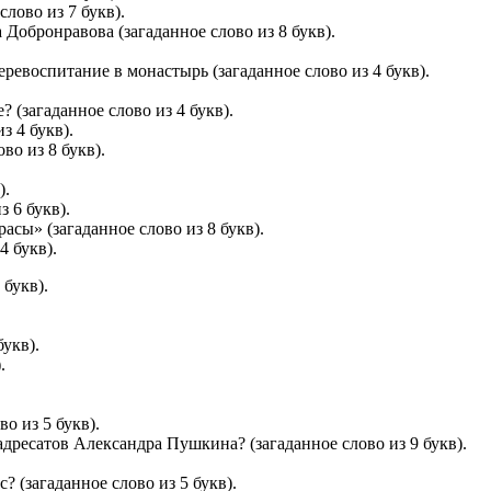
слово из 7 букв).
Добронравова (загаданное слово из 8 букв).
ревоспитание в монастырь (загаданное слово из 4 букв).
 (загаданное слово из 4 букв).
з 4 букв).
во из 8 букв).
).
 6 букв).
сы» (загаданное слово из 8 букв).
4 букв).
 букв).
букв).
.
о из 5 букв).
адресатов Александра Пушкина? (загаданное слово из 9 букв).
 (загаданное слово из 5 букв).