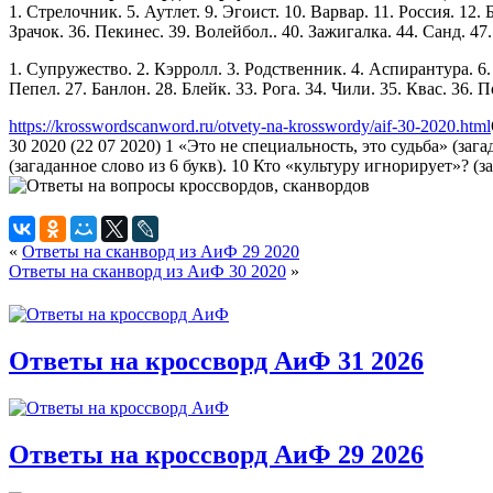
1. Стрелочник. 5. Аутлет. 9. Эгоист. 10. Варвар. 11. Россия. 12
Зрачок. 36. Пекинес. 39. Волейбол.. 40. Зажигалка. 44. Санд. 47.
1. Супружество. 2. Кэрролл. 3. Родственник. 4. Аспирантура. 6. 
Пепел. 27. Банлон. 28. Блейк. 33. Рога. 34. Чили. 35. Квас. 36. П
https://krosswordscanword.ru/otvety-na-krosswordy/aif-30-2020.html
30 2020 (22 07 2020) 1 «Это не специальность, это судьба» (заг
(загаданное слово из 6 букв). 10 Кто «культуру игнорирует»? (за
«
Ответы на сканворд из АиФ 29 2020
Ответы на сканворд из АиФ 30 2020
»
Ответы на кроссворд АиФ 31 2026
Ответы на кроссворд АиФ 29 2026