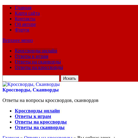
Главная
Карта сайта
Контакты
Об авторе
Форум
Верхнее меню
Кроссворды онлайн
Ответы к играм
Ответы на сканворды
Ответы на кроссворды
Искать
для:
Кроссворды, Сканворды
Ответы на вопросы кроссвордов, сканвордов
Кроссворды онлайн
Ответы к играм
Ответы на кроссворды
Ответы на сканворды
Главная
»
Ответы на кроссворды
» Вы сейчас здесь :