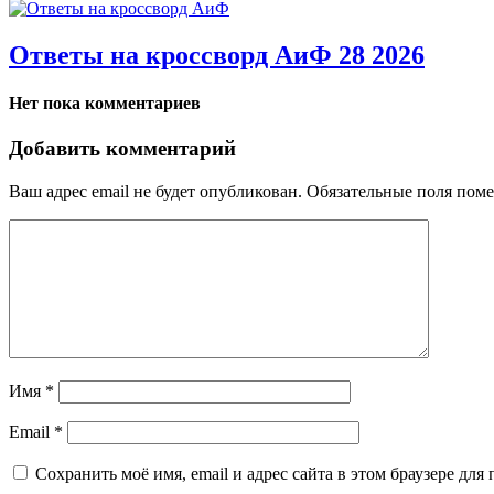
Ответы на кроссворд АиФ 28 2026
Нет пока комментариев
Добавить комментарий
Ваш адрес email не будет опубликован.
Обязательные поля пом
Имя
*
Email
*
Сохранить моё имя, email и адрес сайта в этом браузере д