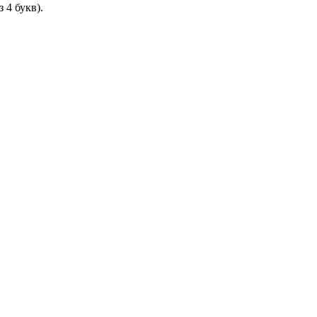
 4 букв).