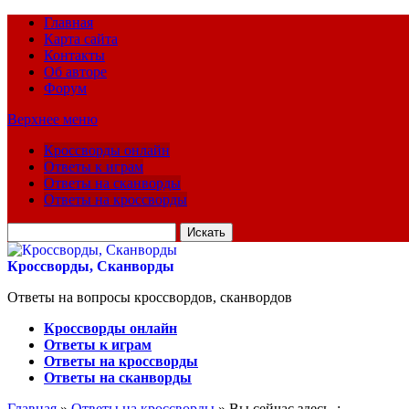
Главная
Карта сайта
Контакты
Об авторе
Форум
Верхнее меню
Кроссворды онлайн
Ответы к играм
Ответы на сканворды
Ответы на кроссворды
Искать
для:
Кроссворды, Сканворды
Ответы на вопросы кроссвордов, сканвордов
Кроссворды онлайн
Ответы к играм
Ответы на кроссворды
Ответы на сканворды
Главная
»
Ответы на кроссворды
» Вы сейчас здесь :