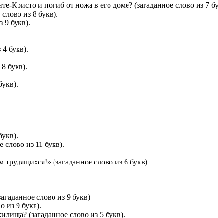
е-Кристо и погиб от ножа в его доме? (загаданное слово из 7 бу
слово из 8 букв).
 9 букв).
 4 букв).
8 букв).
букв).
букв).
 слово из 11 букв).
 трудящихся!» (загаданное слово из 6 букв).
гаданное слово из 9 букв).
 из 9 букв).
лища? (загаданное слово из 5 букв).