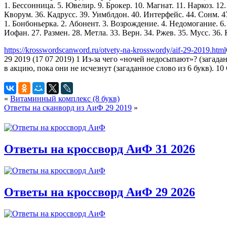
1. Бессонница. 5. Ювелир. 9. Брокер. 10. Магнат. 11. Наркоз. 12
Кворум. 36. Кадрусс. 39. Уимблдон. 40. Интерфейс. 44. Сонм. 47.
1. Бонбоньерка. 2. Абонент. 3. Возрождение. 4. Недомогание. 6. 
Иофан. 27. Размен. 28. Метла. 33. Верн. 34. Ржев. 35. Мусс. 36.
https://krosswordscanword.ru/otvety-na-krosswordy/aif-29-2019.html
29 2019 (17 07 2019) 1 Из-за чего «ночей недосыпают»? (загадан
в акцию, пока они не исчезнут (загаданное слово из 6 букв). 10
«
Витаминный комплекс (8 букв)
Ответы на сканворд из АиФ 29 2019
»
Ответы на кроссворд АиФ 31 2026
Ответы на кроссворд АиФ 29 2026