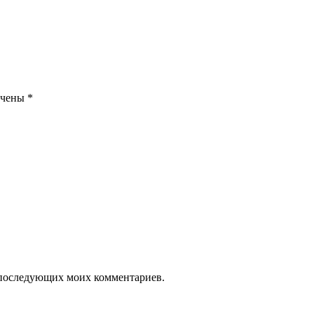
ечены
*
ля последующих моих комментариев.