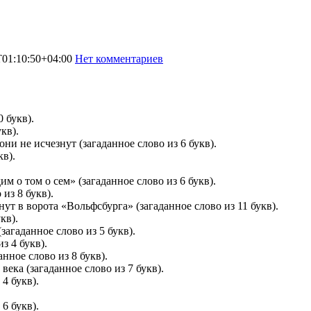
T01:10:50+04:00
Нет комментариев
6457
 букв).
кв).
ни не исчезнут (загаданное слово из 6 букв).
кв).
о том о сем» (загаданное слово из 6 букв).
из 8 букв).
ут в ворота «Вольфсбурга» (загаданное слово из 11 букв).
кв).
загаданное слово из 5 букв).
з 4 букв).
нное слово из 8 букв).
ка (загаданное слово из 7 букв).
4 букв).
6 букв).