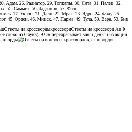
0. Адам. 26. Радиатор. 29. Топкапы. 30. Ялта. 31. Палец. 32.
х. 55. Саммит. 56. Задачник. 57. Флаг.
пись. 17. Укроп. 21. Дали. 22. Мрак. 23. Ядро. 24. Фаду. 25.
г. 45. Орден. 46. Минск. 47. Парма. 49. Тула. 50. Вера. 53. Бин.
in
Ответы на кроссворды
кроссворд
Ответы на кроссворд АиФ
ное слово из 6 букв). 9 Он перебрасывает ваши деньги из акции
канворды