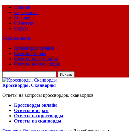
Главная
Карта сайта
Контакты
Об авторе
Форум
Верхнее меню
Кроссворды онлайн
Ответы к играм
Ответы на сканворды
Ответы на кроссворды
Искать
для:
Кроссворды, Сканворды
Ответы на вопросы кроссвордов, сканвордов
Кроссворды онлайн
Ответы к играм
Ответы на кроссворды
Ответы на сканворды
Главная
»
Ответы на кроссворды
» Вы сейчас здесь :