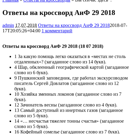
Ответы на кроссворд АиФ 29 2018
admin
17.07.2018
Ответы на кроссворд АиФ 29 2018
2018-07-
17T20:05:26+04:00
1 комментарий
4461
Ответы на кроссворд АиФ 29 2018 (18 07 2018)
1 За какую помощь легко оказаться в «местах не столь
отдаленных»? (загаданное слово из 14 букв).
4 Шар, обклеенный географической картой (загаданное
слово из 6 букв).
9 Пушкинский заповедник, где работал экскурсоводом
писатель Сергей Довлатов (загаданное слово из 12
букв).
10 Хозяйка змеиных локонов (загаданное слово из 7
букв).
12 Зачинатель весны (загаданное слово из 4 букв).
13 Самый доступный из инертных газов (загаданное
слово из 5 букв).
14 «… несчастья тяжелее тонны счастья» (загаданное
слово из 5 букв).
16 Кофейный сомелье (загаданное слово из 7 букв).