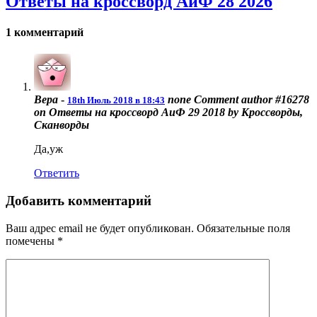
Ответы на кроссворд АиФ 28 2026
1 комментарий
Вера
-
none
Comment author #16278
18th Июль 2018 в 18:43
on Ответы на кроссворд АиФ 29 2018 by Кроссворды,
Сканворды
Да,уж
Ответить
Добавить комментарий
Ваш адрес email не будет опубликован.
Обязательные поля
помечены
*