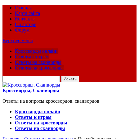
Главная
Карта сайта
Контакты
Об авторе
Форум
Верхнее меню
Кроссворды онлайн
Ответы к играм
Ответы на сканворды
Ответы на кроссворды
Искать
для:
Кроссворды, Сканворды
Ответы на вопросы кроссвордов, сканвордов
Кроссворды онлайн
Ответы к играм
Ответы на кроссворды
Ответы на сканворды
Главная
»
Ответы на кроссворды
» Вы сейчас здесь :