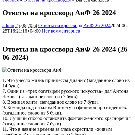
Ответы на кроссворд АиФ 26 2024
admin
25.06.2024
Ответы на кроссворд АиФ 26 2024
2024-06-
25T16:21:16+04:00
Нет комментариев
9427
Ответы на кроссворд АиФ 26 2024 (26
06 2024)
1. Что унесло жизнь принцессы Дианы? (загаданное слово из
14 букв).
7. Один из «трёх богатырей русского искусства» для Антона
Чехова. (загаданное слово из 7 букв).
8. Военная элита. (загаданное слово из 7 букв).
9. Команда под началом Виннету из фильмов про индейцев.
(загаданное слово из 5 букв).
10. Лучший способ остановить фонтан женского красноречия.
(загаданное слово из 7 букв).
11. Что в давние времена за глаза окрестили «живым
серебром»? (загаданное слово из 5 букв).