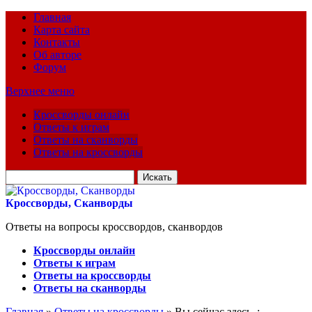
Главная
Карта сайта
Контакты
Об авторе
Форум
Верхнее меню
Кроссворды онлайн
Ответы к играм
Ответы на сканворды
Ответы на кроссворды
Искать
для:
Кроссворды, Сканворды
Ответы на вопросы кроссвордов, сканвордов
Кроссворды онлайн
Ответы к играм
Ответы на кроссворды
Ответы на сканворды
Главная
»
Ответы на кроссворды
» Вы сейчас здесь :