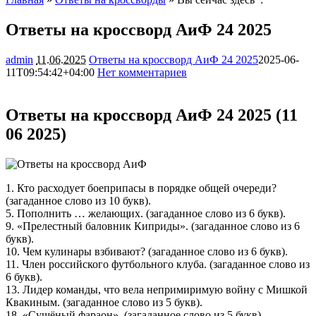
Ответы на кроссворд АиФ 24 2025
admin
11.06.2025
Ответы на кроссворд АиФ 24 2025
2025-06-
11T09:54:42+04:00
Нет комментариев
3492
Ответы на кроссворд АиФ 24 2025 (11
06 2025)
1. Кто расходует боеприпасы в порядке общей очереди?
(загаданное слово из 10 букв).
5. Пополнить … желающих. (загаданное слово из 6 букв).
9. «Прелестный баловник Киприды». (загаданное слово из 6
букв).
10. Чем кулинары взбивают? (загаданное слово из 6 букв).
11. Член российского футбольного клуба. (загаданное слово из
6 букв).
13. Лидер команды, что вела непримиримую войну с Мишкой
Квакиным. (загаданное слово из 5 букв).
18. «Сушёный фараон». (загаданное слово из 5 букв).