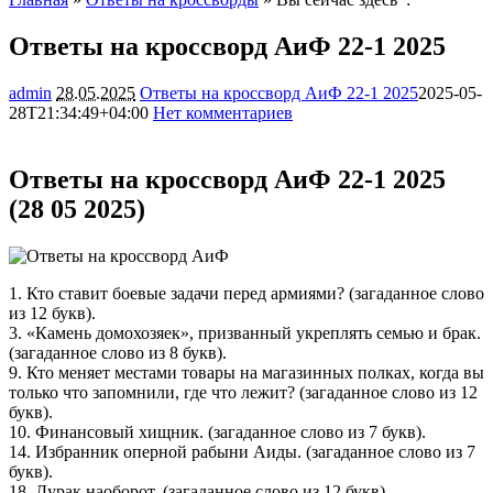
Ответы на кроссворд АиФ 22-1 2025
admin
28.05.2025
Ответы на кроссворд АиФ 22-1 2025
2025-05-
28T21:34:49+04:00
Нет комментариев
2194
Ответы на кроссворд АиФ 22-1 2025
(28 05 2025)
1. Кто ставит боевые задачи перед армиями? (загаданное слово
из 12 букв).
3. «Камень домохозяек», призванный укреплять семью и брак.
(загаданное слово из 8 букв).
9. Кто меняет местами товары на магазинных полках, когда вы
только что запомнили, где что лежит? (загаданное слово из 12
букв).
10. Финансовый хищник. (загаданное слово из 7 букв).
14. Избранник оперной рабыни Аиды. (загаданное слово из 7
букв).
18. Дурак наоборот. (загаданное слово из 12 букв).