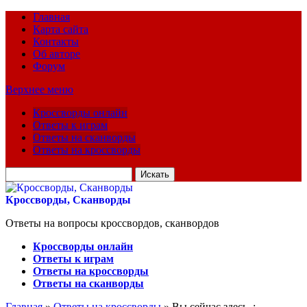
Главная
Карта сайта
Контакты
Об авторе
Форум
Верхнее меню
Кроссворды онлайн
Ответы к играм
Ответы на сканворды
Ответы на кроссворды
Искать
для:
Кроссворды, Сканворды
Ответы на вопросы кроссвордов, сканвордов
Кроссворды онлайн
Ответы к играм
Ответы на кроссворды
Ответы на сканворды
Главная
»
Ответы на кроссворды
» Вы сейчас здесь :