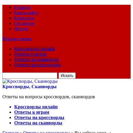
Главная
Карта сайта
Контакты
Об авторе
Форум
Верхнее меню
Кроссворды онлайн
Ответы к играм
Ответы на сканворды
Ответы на кроссворды
Искать
для:
Кроссворды, Сканворды
Ответы на вопросы кроссвордов, сканвордов
Кроссворды онлайн
Ответы к играм
Ответы на кроссворды
Ответы на сканворды
Главная
»
Ответы на кроссворды
» Вы сейчас здесь :