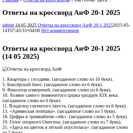
Ответы на кроссворд АиФ 20-1 2025
admin
14.05.2025
Ответы на кроссворд АиФ 20-1 2025
2025-05-
14T07:43:33+04:00
Нет комментариев
2391
Ответы на кроссворд АиФ 20-1 2025
(14 05 2025)
1. Квартира с соседями. (загаданное слово из 10 букв).
5. Боксёрский бинт. (загаданное слово из 6 букв).
9. Фиксатор измерений. (загаданное слово из 6 букв).
10. Хозяин самого знаменитого цирка уродцев XIX века.
(загаданное слово из 6 букв).
11. Владелец глазчатого хвоста. (загаданное слово из 6 букв).
13. «Армянская лепёшка». (загаданное слово из 5 букв).
18. Цифры в трамвайном «лбу». (загаданное слово из 5 букв).
19. Голос оперного Онегина. (загаданное слово из 7 букв).
21. «Здесь на цветок я лёгкий опустилась». (загаданное слово
из 7 букв).