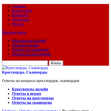
Главная
Карта сайта
Контакты
Об авторе
Форум
Верхнее меню
Кроссворды онлайн
Ответы к играм
Ответы на сканворды
Ответы на кроссворды
Искать
для:
Кроссворды, Сканворды
Ответы на вопросы кроссвордов, сканвордов
Кроссворды онлайн
Ответы к играм
Ответы на кроссворды
Ответы на сканворды
Главная
»
Ответы на кроссворды
» Вы сейчас здесь :