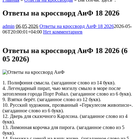
Ответы на кроссворд АиФ 18 2026
admin
06.05.2026
Ответы на кроссворд АиФ 18 2026
2026-05-
06T20:00:01+04:00
Нет комментариев
6060
Ответы на кроссворд АиФ 18 2026 (6
05 2026)
1. Полифония смысла. (загаданное слово из 14 букв).
4. Легендарный пират, чью могилу смыло в море после
затопления города Порт Ройал. (загаданное слово из 6 букв).
9. Взятки берёт. (загаданное слово из 12 букв).
10. Русский художник, прозванный «Геркулесом живописи».
(загаданное слово из 6 букв).
12. Дверь для сказочного Карлсона. (загаданное слово из 4
букв).
13. Лимонная корочка для пирога. (загаданное слово из 5
букв).
14. Бумажка с ценой на вашу жизнь. (загаданное слово из 5