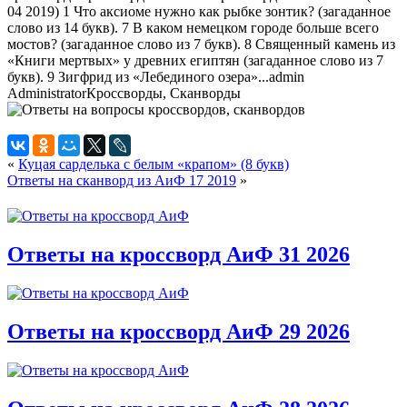
04 2019) 1 Что аксиоме нужно как рыбке зонтик? (загаданное
слово из 14 букв). 7 В каком немецком городе больше всего
мостов? (загаданное слово из 7 букв). 8 Священный камень из
«Книги мертвых» у древних египтян (загаданное слово из 7
букв). 9 Зигфрид из «Лебединого озера»...
admin
Administrator
Кроссворды, Сканворды
«
Куцая сарделька с белым «крапом» (8 букв)
Ответы на сканворд из АиФ 17 2019
»
Ответы на кроссворд АиФ 31 2026
Ответы на кроссворд АиФ 29 2026