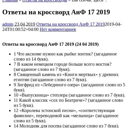
Ответы на кроссворд АиФ 17 2019
admin
23.04.2019
Ответы на кроссворд АиФ 17 2019
2019-04-
24T01:00:52+04:00
Нет комментариев
3632
Ответы на кроссворд АиФ 17 2019 (24 04 2019)
1 Что аксиоме нужно как рыбке зонтик? (загаданное
слово из 14 букв).
7 В каком немецком городе больше всего мостов?
(загаданное слово из 7 букв).
8 Священный камень из «Книги мертвых» у древних
египтян (загаданное слово из 7 букв).
9 Зигфрид из «Лебединого озера» (загаданное слово из 5
букв).
10 «Выпускница» степлера (загаданное слово из 7 букв).
11 Какой классик «сох по Беатриче»? (загаданное слово
из 5 букв).
12 «Королева эстонской песни», «соответствующая
фамилии», переводимой как «мельница» (загаданное
слово из 5 букв).
14 Молодняк для посева (загаданное слово из 7 букв).