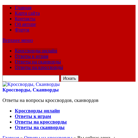
Главная
Карта сайта
Контакты
Об авторе
Форум
Верхнее меню
Кроссворды онлайн
Ответы к играм
Ответы на сканворды
Ответы на кроссворды
Искать
для:
Кроссворды, Сканворды
Ответы на вопросы кроссвордов, сканвордов
Кроссворды онлайн
Ответы к играм
Ответы на кроссворды
Ответы на сканворды
Главная
»
Ответы на кроссворды
» Вы сейчас здесь :