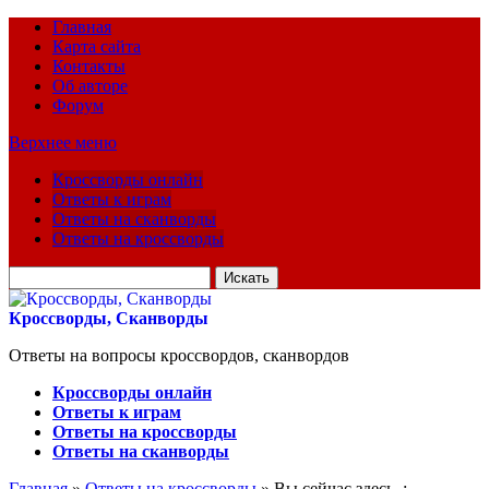
Главная
Карта сайта
Контакты
Об авторе
Форум
Верхнее меню
Кроссворды онлайн
Ответы к играм
Ответы на сканворды
Ответы на кроссворды
Искать
для:
Кроссворды, Сканворды
Ответы на вопросы кроссвордов, сканвордов
Кроссворды онлайн
Ответы к играм
Ответы на кроссворды
Ответы на сканворды
Главная
»
Ответы на кроссворды
» Вы сейчас здесь :