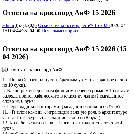
Ответы на кроссворд АиФ 15 2026
admin
15.04.2026
Ответы на кроссворд АиФ 15 2026
2026-04-
15T04:44:35+04:00
Нет комментариев
6036
Ответы на кроссворд АиФ 15 2026 (15
04 2026)
1. «Первый шаг» на пути к брачным узам. (загаданное слово
из 10 букв).
5. Какой режиссёр своим фильмом перевёл роман «Лолита» из
разряда порнографического в классику жанра? (загаданное
слово из 6 букв).
9. Перекладина со шторами. (загаданное слово из 6 букв).
11. «Гнилой камень», играющий важную роль в архитектуре
Санкт-Петербурга. (загаданное слово из 8 букв).
12. Колыбель сказов Павла Бажова. (загаданное слово из 4
букв).
13. Эмбрион облака. (загаданное слово из 3 букв).