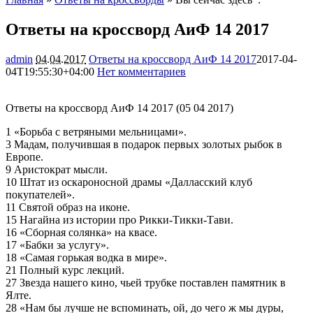
Ответы на кроссворд АиФ 14 2017
admin
04.04.2017
Ответы на кроссворд АиФ 14 2017
2017-04-
04T19:55:30+04:00
Нет комментариев
2211
Ответы на кроссворд АиФ 14 2017 (05 04 2017)
1 «Борьба с ветряными мельницами».
3 Мадам, получившая в подарок первых золотых рыбок в
Европе.
9 Аристократ мысли.
10 Штат из оскароносной драмы «Далласский клуб
покупателей».
11 Святой образ на иконе.
15 Нагайна из истории про Рикки-Тикки-Тави.
16 «Сборная солянка» на квасе.
17 «Бабки за услугу».
18 «Самая горькая водка в мире».
21 Полный курс лекций.
27 Звезда нашего кино, чьей трубке поставлен памятник в
Ялте.
28 «Нам бы лучше не вспоминать, ой, до чего ж мы дуры,