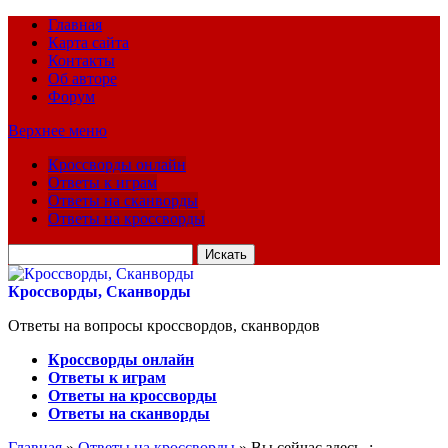
Главная
Карта сайта
Контакты
Об авторе
Форум
Верхнее меню
Кроссворды онлайн
Ответы к играм
Ответы на сканворды
Ответы на кроссворды
Искать
для:
Кроссворды, Сканворды
Ответы на вопросы кроссвордов, сканвордов
Кроссворды онлайн
Ответы к играм
Ответы на кроссворды
Ответы на сканворды
Главная
»
Ответы на кроссворды
» Вы сейчас здесь :