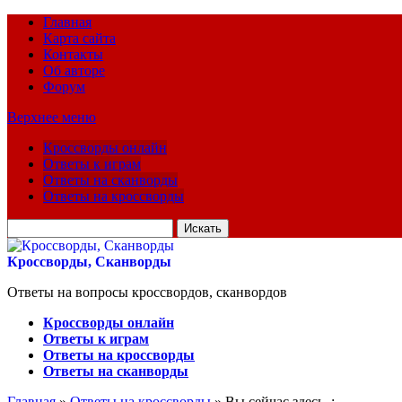
Главная
Карта сайта
Контакты
Об авторе
Форум
Верхнее меню
Кроссворды онлайн
Ответы к играм
Ответы на сканворды
Ответы на кроссворды
Искать
для:
Кроссворды, Сканворды
Ответы на вопросы кроссвордов, сканвордов
Кроссворды онлайн
Ответы к играм
Ответы на кроссворды
Ответы на сканворды
Главная
»
Ответы на кроссворды
» Вы сейчас здесь :