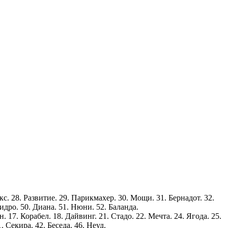
кс. 28. Развитие. 29. Парикмахер. 30. Мощи. 31. Бернадот. 32.
Дидро. 50. Диана. 51. Нюни. 52. Баланда.
. 17. Корабел. 18. Дайвинг. 21. Стадо. 22. Мечта. 24. Ягода. 25.
 Секира. 42. Беседа. 46. Неуд.