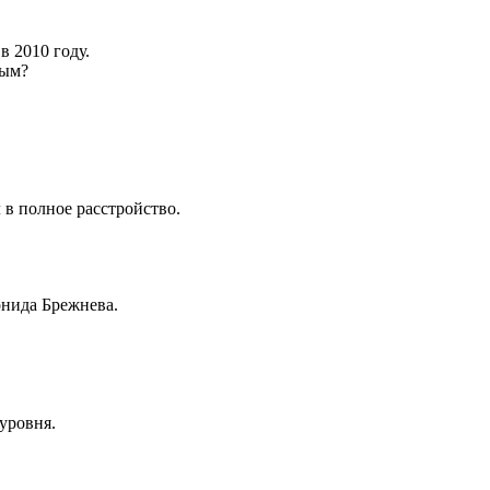
в 2010 году.
вым?
 в полное расстройство.
нида Брежнева.
уровня.