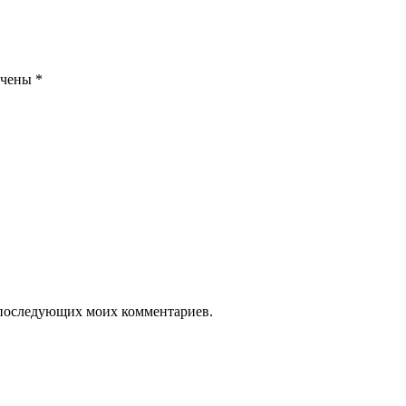
ечены
*
ля последующих моих комментариев.