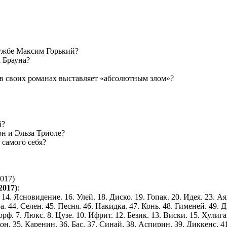
ружбе Максим Горький?
 Брауна?
в своих романах выставляет «абсолютным злом»?
й?
н и Эльза Триоле?
 самого себя?
2017)
:
14. Ясновидение. 16. Улей. 18. Диско. 19. Гопак. 20. Идея. 23. Ая
а. 44. Селен. 45. Песня. 46. Накидка. 47. Конь. 48. Гименей. 49. 
ф. 7. Люкс. 8. Цузе. 10. Ифрит. 12. Безик. 13. Виски. 15. Хулиган
. 35. Каренин. 36. Бас. 37. Синай. 38. Аспирин. 39. Диккенс. 41.