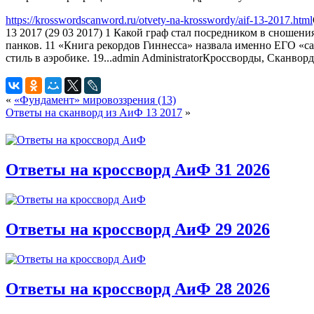
https://krosswordscanword.ru/otvety-na-krosswordy/aif-13-2017.html
13 2017 (29 03 2017) 1 Какой граф стал посредником в сноше
панков. 11 «Книга рекордов Гиннесса» назвала именно ЕГО «
стиль в аэробике. 19...
admin
Administrator
Кроссворды, Сканвор
«
«Фундамент» мировоззрения (13)
Ответы на сканворд из АиФ 13 2017
»
Ответы на кроссворд АиФ 31 2026
Ответы на кроссворд АиФ 29 2026
Ответы на кроссворд АиФ 28 2026