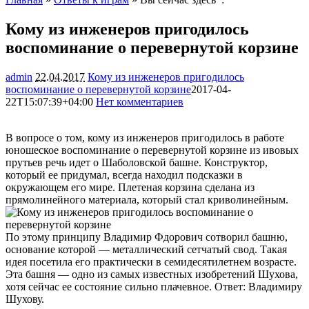
Кому из инженеров пригодилось
воспоминание о перевернутой корзине
admin
22.04.2017
Кому из инженеров пригодилось
воспоминание о перевернутой корзине
2017-04-
22T15:07:39+04:00
Нет комментариев
1637
В вопросе о том, кому из инженеров пригодилось в работе
юношеское воспоминание о перевернутой корзине из ивовых
прутьев речь идет о Шаболовской башне. Конструктор,
который ее придумал, всегда находил подсказки в
окружающем его мире. Плетеная корзина сделана из
прямолинейного материала, который стал криволинейным.
По этому принципу Владимир Фдорович сотворил башню,
основание которой — металлический сетчатый свод. Такая
идея посетила его практически в семидесятилетнем возрасте.
Эта башня — одно из самых известных изобретений Шухова,
хотя сейчас ее состояние сильно плачевное. Ответ: Владимиру
Шухову.