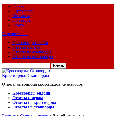
Главная
Карта сайта
Контакты
Об авторе
Форум
Верхнее меню
Кроссворды онлайн
Ответы к играм
Ответы на сканворды
Ответы на кроссворды
Искать
для:
Кроссворды, Сканворды
Ответы на вопросы кроссвордов, сканвордов
Кроссворды онлайн
Ответы к играм
Ответы на кроссворды
Ответы на сканворды
Главная
»
Ответы к играм
» Вы сейчас здесь :