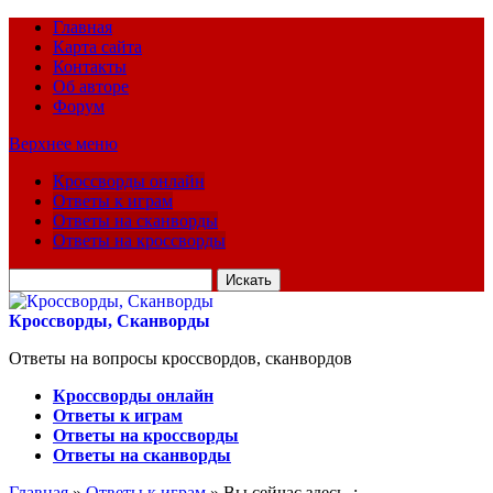
Главная
Карта сайта
Контакты
Об авторе
Форум
Верхнее меню
Кроссворды онлайн
Ответы к играм
Ответы на сканворды
Ответы на кроссворды
Искать
для:
Кроссворды, Сканворды
Ответы на вопросы кроссвордов, сканвордов
Кроссворды онлайн
Ответы к играм
Ответы на кроссворды
Ответы на сканворды
Главная
»
Ответы к играм
» Вы сейчас здесь :