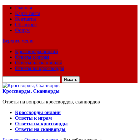
Главная
Карта сайта
Контакты
Об авторе
Форум
Верхнее меню
Кроссворды онлайн
Ответы к играм
Ответы на сканворды
Ответы на кроссворды
Искать
для:
Кроссворды, Сканворды
Ответы на вопросы кроссвордов, сканвордов
Кроссворды онлайн
Ответы к играм
Ответы на кроссворды
Ответы на сканворды
Главная
»
Ответы к играм
» Вы сейчас здесь :