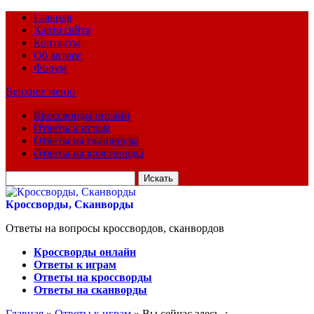
Главная
Карта сайта
Контакты
Об авторе
Форум
Верхнее меню
Кроссворды онлайн
Ответы к играм
Ответы на сканворды
Ответы на кроссворды
Искать
для:
Кроссворды, Сканворды
Ответы на вопросы кроссвордов, сканвордов
Кроссворды онлайн
Ответы к играм
Ответы на кроссворды
Ответы на сканворды
Главная
»
Ответы к играм
» Вы сейчас здесь :