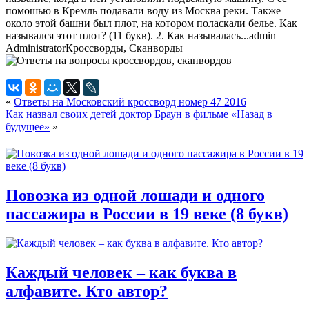
помошью в Кремль подавали воду из Москва реки. Также
около этой башни был плот, на котором поласкали белье. Как
назывался этот плот? (11 букв). 2. Как называлась...
admin
Administrator
Кроссворды, Сканворды
«
Ответы на Московский кроссворд номер 47 2016
Как назвал своих детей доктор Браун в фильме «Назад в
будущее»
»
Повозка из одной лошади и одного
пассажира в России в 19 веке (8 букв)
Каждый человек – как буква в
алфавите. Кто автор?