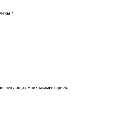
ечены
*
ля последующих моих комментариев.