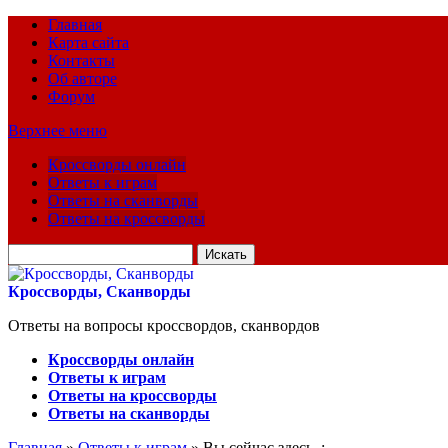
Главная
Карта сайта
Контакты
Об авторе
Форум
Верхнее меню
Кроссворды онлайн
Ответы к играм
Ответы на сканворды
Ответы на кроссворды
Искать
для:
Кроссворды, Сканворды
Ответы на вопросы кроссвордов, сканвордов
Кроссворды онлайн
Ответы к играм
Ответы на кроссворды
Ответы на сканворды
Главная
»
Ответы к играм
» Вы сейчас здесь :