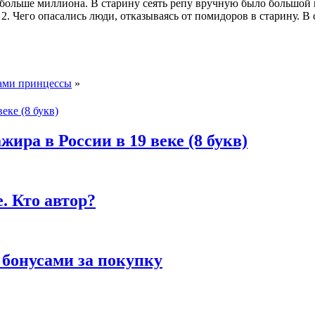
х больше миллиона. В старину сеять репу вручную было большой
2. Чего опасались люди, отказываясь от помидоров в старину. В
ками принцессы
»
жира в России в 19 веке (8 букв)
. Кто автор?
 бонусами за покупку