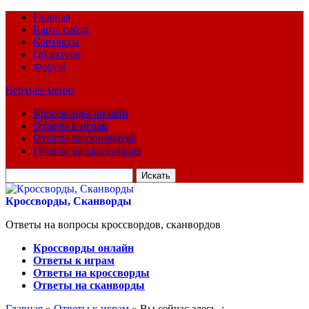
Главная
Карта сайта
Контакты
Об авторе
Форум
Верхнее меню
Кроссворды онлайн
Ответы к играм
Ответы на сканворды
Ответы на кроссворды
Искать
для:
Кроссворды, Сканворды
Ответы на вопросы кроссвордов, сканвордов
Кроссворды онлайн
Ответы к играм
Ответы на кроссворды
Ответы на сканворды
Главная
»
Ответы к играм
» Вы сейчас здесь :