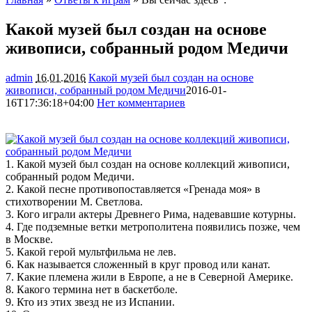
Какой музей был создан на основе
живописи, собранный родом Медичи
admin
16.01.2016
Какой музей был создан на основе
живописи, собранный родом Медичи
2016-01-
16T17:36:18+04:00
Нет комментариев
1743
1. Какой музей был создан на основе коллекций живописи,
собранный родом Медичи.
2. Какой песне противопоставляется «Гренада моя» в
стихотворении М. Светлова.
3. Кого играли актеры
Древнего Рима, надевавшие котурны.
4. Где подземные ветки метрополитена появились позже, чем
в Москве.
5. Какой герой мультфильма не лев.
6. Как называется сложенный в круг провод или канат.
7. Какие племена жили в Европе, а не в Северной Америке.
8. Какого термина нет в баскетболе.
9. Кто из этих звезд не из Испании.