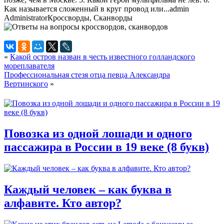
Как называется сложенный в круг провод или...
admin
Administrator
Кроссворды, Сканворды
«
Какой остров назван в честь известного голландского
мореплавателя
Профессиональная стезя отца певца Александра
Вертинского
»
Повозка из одной лошади и одного
пассажира в России в 19 веке (8 букв)
Каждый человек – как буква в
алфавите. Кто автор?