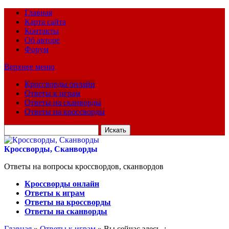
Главная
Карта сайта
Контакты
Об авторе
Форум
Верхнее меню
Кроссворды онлайн
Ответы к играм
Ответы на сканворды
Ответы на кроссворды
Искать
для:
Кроссворды, Сканворды
Ответы на вопросы кроссвордов, сканвордов
Кроссворды онлайн
Ответы к играм
Ответы на кроссворды
Ответы на сканворды
Главная
»
Ответы к играм
» Вы сейчас здесь :