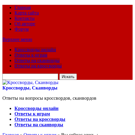
Главная
Карта сайта
Контакты
Об авторе
Форум
Верхнее меню
Кроссворды онлайн
Ответы к играм
Ответы на сканворды
Ответы на кроссворды
Искать
для:
Кроссворды, Сканворды
Ответы на вопросы кроссвордов, сканвордов
Кроссворды онлайн
Ответы к играм
Ответы на кроссворды
Ответы на сканворды
Главная
»
Ответы к играм
» Вы сейчас здесь :