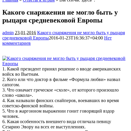
Какого снаряжения не могло быть у
рыцаря средневековой Европы
admin
23.01.2016
Какого снаряжения не могло быть у рыцаря
средневековой Европы
2016-01-23T16:36:37+04:00
Нет
комментариев
1767
1. Какой президент принял решение о вводе американских
войск во Вьетнам.
2. Кого или что доктор в фильме «Формула любви» назвал
сапогом.
3. Что означает греческое «схоле», от которого произошло
слово «школа».
4. Как называли финских
снайперов, воевавших во время
советско-финской войны.
5. Что в жаргонном выражении гонит говорящий вздор
человек.
6. Какая особенность внешнего вида отличала певицу
Сезарию Эвору на всех ее выступлениях.