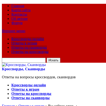
Главная
Карта сайта
Контакты
Об авторе
Форум
Верхнее меню
Кроссворды онлайн
Ответы к играм
Ответы на сканворды
Ответы на кроссворды
Искать
для:
Кроссворды, Сканворды
Ответы на вопросы кроссвордов, сканвордов
Кроссворды онлайн
Ответы к играм
Ответы на кроссворды
Ответы на сканворды
Главная
»
Ответы к играм
» Вы сейчас здесь :