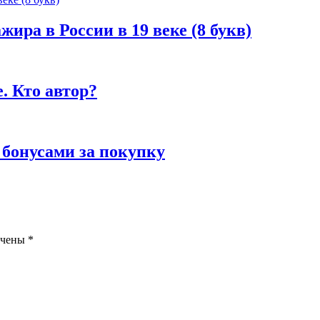
жира в России в 19 веке (8 букв)
. Кто автор?
 бонусами за покупку
ечены
*