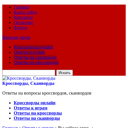
Главная
Карта сайта
Контакты
Об авторе
Форум
Верхнее меню
Кроссворды онлайн
Ответы к играм
Ответы на сканворды
Ответы на кроссворды
Искать
для:
Кроссворды, Сканворды
Ответы на вопросы кроссвордов, сканвордов
Кроссворды онлайн
Ответы к играм
Ответы на кроссворды
Ответы на сканворды
Главная
»
Ответы к играм
» Вы сейчас здесь :