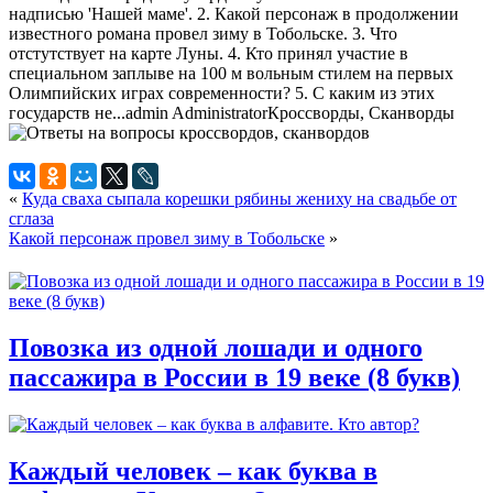
надписью 'Нашей маме'. 2. Какой персонаж в продолжении
известного романа провел зиму в Тобольске. 3. Что
отстутствует на карте Луны. 4. Кто принял участие в
специальном заплыве на 100 м вольным стилем на первых
Олимпийских играх современности? 5. С каким из этих
государств не...
admin
Administrator
Кроссворды, Сканворды
«
Куда сваха сыпала корешки рябины жениху на свадьбе от
сглаза
Какой персонаж провел зиму в Тобольске
»
Повозка из одной лошади и одного
пассажира в России в 19 веке (8 букв)
Каждый человек – как буква в