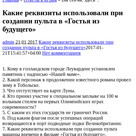
Какие реквизиты использовали при
создании пульта в «Гостья из
будущего»
admin
21.01.2017
Какие реквизиты использовали при
создании пульта в «Гостья из будущего»
2017-01-
21T15:41:57+04:00
Нет комментариев
1860
1. Кому в голландском городе Леувардене установлен
памятник с надписью «Нашей маме».
2. Какой персонаж в продолжении известного романа провел
зиму в Тобольске.
3. Что отстутствует на карте Луны.
4. Кто принял участие в специальном заплыве на 100 м
вольным стилем на первых Олимпийских играх
современности?
5. С каким из этих государств не граничит Россия.
6. Под каким флагом после успешных операций
возвращаются в порт подводные лодки Великобритании.
7. Какие реквизиты использовали при создании пульта
машины времени в фильме «Гостья из будущего».