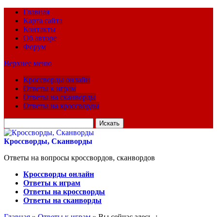
Главная
Карта сайта
Контакты
Об авторе
Форум
Верхнее меню
Кроссворды онлайн
Ответы к играм
Ответы на сканворды
Ответы на кроссворды
Искать
для:
Кроссворды, Сканворды
Ответы на вопросы кроссвордов, сканвордов
Кроссворды онлайн
Ответы к играм
Ответы на кроссворды
Ответы на сканворды
Главная
»
Ответы к играм
» Вы сейчас здесь :