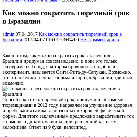
Как можно сократить тюремный срок
в Бразилии
admin
07.04.2017
Как можно сократить тюремный срок в
Бразилии
2017-04-07T16:01:53+04:00
Нет комментариев
1364
Закон о том, как можно сократить срок заключения в
Бразилии придуман совсем недавно, и пока это только
эксперимент. Город, в котором проводился подобный
эксперимент, называется Санта-Рита-ду-Сапукаи. Возможно,
что это не единственная тюрьма и город в Бразилии, где такое
возможно.
Способ сократить тюремный срок, придуманный самими
тюремщиками в 2012 году, направлен на улучшение здоровья
и пребывания самим заключенных в хорошей физической
форме. Для этого заключенным предложено вырабатывать ток
с помощью динамо-машины, прикрепленной к колесу
велосипеда. Ответ из 9 букв: велосипед.