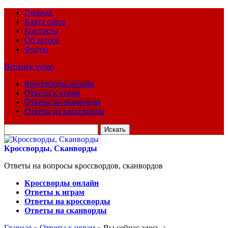
Главная
Карта сайта
Контакты
Об авторе
Форум
Верхнее меню
Кроссворды онлайн
Ответы к играм
Ответы на сканворды
Ответы на кроссворды
Искать
для:
Кроссворды, Сканворды
Ответы на вопросы кроссвордов, сканвордов
Кроссворды онлайн
Ответы к играм
Ответы на кроссворды
Ответы на сканворды
Главная
»
Ответы к играм
» Вы сейчас здесь :