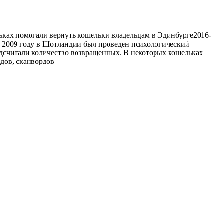
ьках помогали вернуть кошельки владельцам в Эдинбурге
2016-
В 2009 году в Шотландии был проведен психологический
одсчитали количество возвращенных. В некоторых кошельках