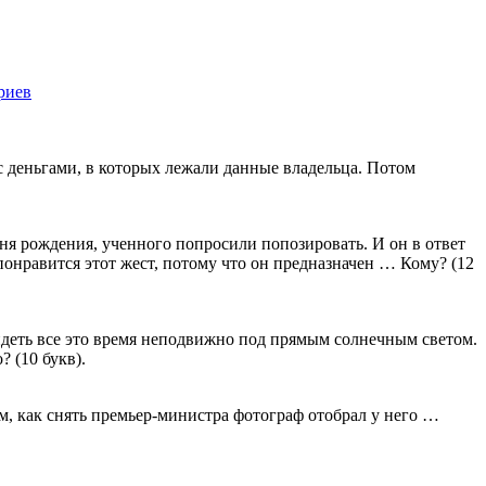
риев
1370
 деньгами, в которых лежали данные владельца. Потом
ня рождения, ученного попросили попозировать. И он в ответ
онравится этот жест, потому что он предназначен … Кому? (12
деть все это время неподвижно под прямым солнечным светом.
 (10 букв).
ем, как снять премьер-министра фотограф отобрал у него …