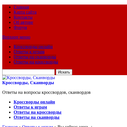
Главная
Карта сайта
Контакты
Об авторе
Форум
Верхнее меню
Кроссворды онлайн
Ответы к играм
Ответы на сканворды
Ответы на кроссворды
Искать
для:
Кроссворды, Сканворды
Ответы на вопросы кроссвордов, сканвордов
Кроссворды онлайн
Ответы к играм
Ответы на кроссворды
Ответы на сканворды
Главная
»
Ответы к играм
» Вы сейчас здесь :