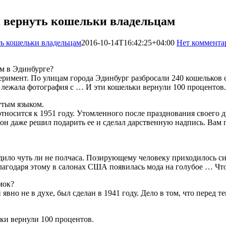
 вернуть кошельки владельцам
ть кошельки владельцам
2016-10-14T16:42:25+04:00
Нет коммента
ам в Эдинбурге?
римент. По улицам города Эдинбург разбросали 240 кошельков с
 лежала фотография с … И эти кошельки вернули 100 процентов.
утым языком.
осится к 1951 году. Утомленного после празднования своего д
 даже решил подарить ее и сделал дарственную надпись. Вам п
дило чуть ли не полчаса. Позирующему человеку приходилось си
агодаря этому в салонах США появилась мода на голубое … Что?
мок?
вно не в духе, был сделан в 1941 году. Дело в том, что перед т