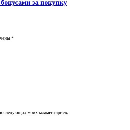
 бонусами за покупку
ечены
*
ля последующих моих комментариев.