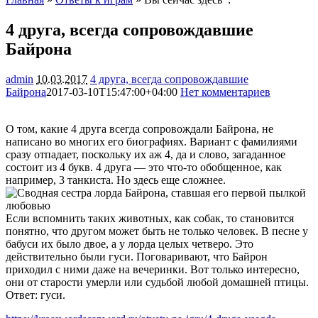
4 друга, всегда сопровождавшие
Байрона
admin
10.03.2017
4 друга, всегда сопровождавшие
Байрона
2017-03-10T15:47:00+04:00
Нет комментариев
1562
О том, какие 4 друга всегда сопровождали Байрона, не
написано во многих его биографиях. Вариант с фамилиями
сразу отпадает, поскольку их аж 4, да и слово, загаданное
состоит из 4 букв. 4 друга — это что-то обобщенное, как
например, 3 танкиста. Но здесь еще сложнее.
Если вспомнить таких животных, как собак, то становится
понятно, что другом может быть не только человек. В песне у
бабуси их было двое, а у лорда целых четверо. Это
действительно были гуси. Поговаривают, что Байрон
приходил с ними даже на вечеринки. Вот только интересно,
они от старости умерли или судьбой любой домашней птицы.
Ответ: гуси.