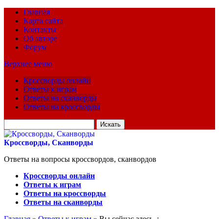
Главная
Карта сайта
Контакты
Об авторе
Форум
Верхнее меню
Кроссворды онлайн
Ответы к играм
Ответы на сканворды
Ответы на кроссворды
Искать
для:
Кроссворды, Сканворды
Ответы на вопросы кроссвордов, сканвордов
Кроссворды онлайн
Ответы к играм
Ответы на кроссворды
Ответы на сканворды
Главная
»
Ответы к играм
» Вы сейчас здесь :