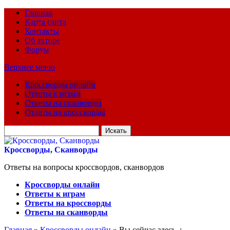
Главная
Карта сайта
Контакты
Об авторе
Форум
Верхнее меню
Кроссворды онлайн
Ответы к играм
Ответы на сканворды
Ответы на кроссворды
Искать
для:
Кроссворды, Сканворды
Ответы на вопросы кроссвордов, сканвордов
Кроссворды онлайн
Ответы к играм
Ответы на кроссворды
Ответы на сканворды
Главная
»
Кроссворды онлайн
» Вы сейчас здесь :