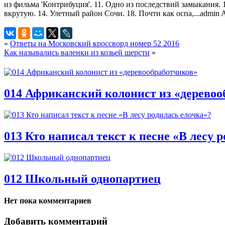
из фильма 'Контрибуция'. 11. Одно из последствий замыкания. 
вкрутую. 14. Улетный район Сочи. 18. Почти как оспа,...
admin
A
«
Ответы на Московский кроссворд номер 52 2016
Как назывались валенки из козьей шерсти
»
014 Африканский колонист из «деревоо
013 Кто написал текст к песне «В лесу 
012 Школьный однопартиец
Нет пока комментариев
Добавить комментарий