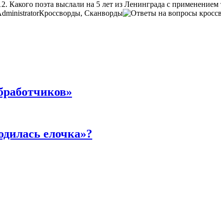
12. Какого поэта выслали на 5 лет из Ленинграда с применением 
dministrator
Кроссворды, Сканворды
бработчиков»
родилась елочка»?