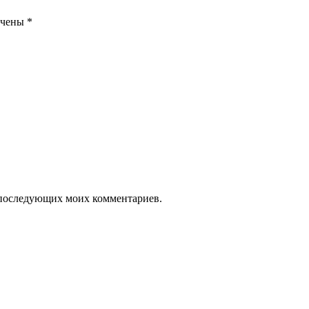
ечены
*
ля последующих моих комментариев.